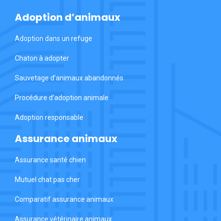
Adoption d’animaux
Adoption dans un refuge
Chaton à adopter
Sauvetage d’animaux abandonnés
Procédure d’adoption animale
Adoption responsable
Assurance animaux
Assurance santé chien
Mutuel chat pas cher
Comparatif assurance animaux
Assurance vétérinaire animaux