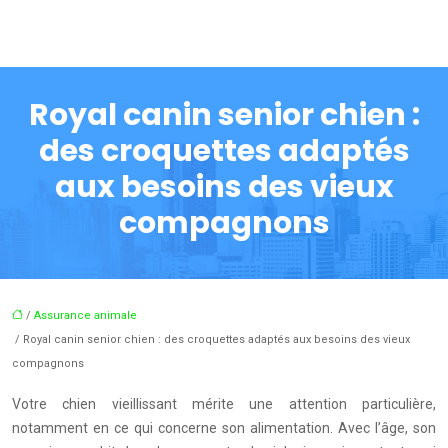
Royal canin senior chien :
des croquettes adaptés
aux besoins des vieux
compagnons
/
Assurance animale
/ Royal canin senior chien : des croquettes adaptés aux besoins des vieux
compagnons
Votre chien vieillissant mérite une attention particulière,
notamment en ce qui concerne son alimentation. Avec l’âge, son