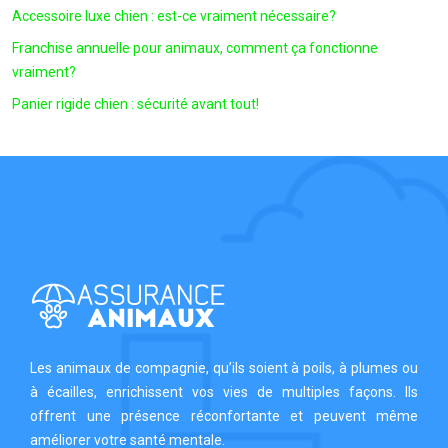
Accessoire luxe chien : est-ce vraiment nécessaire?
Franchise annuelle pour animaux, comment ça fonctionne
vraiment?
Panier rigide chien : sécurité avant tout!
Les animaux de compagnie, qu’ils soient à poils, à plumes ou
à écailles, enrichissent vos vies de multiples façons. Ils
offrent une présence réconfortante et peuvent même
améliorer votre santé mentale.